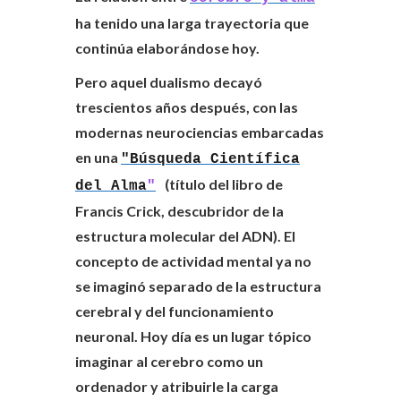
ha tenido una larga trayectoria que
continúa elaborándose hoy.
Pero aquel dualismo decayó
trescientos años después, con las
modernas neurociencias embarcadas
en una
"Búsqueda Científica
(título del libro de
del Alma
"
Francis Crick, descubridor de la
estructura molecular del ADN). El
concepto de actividad mental ya no
se imaginó separado de la estructura
cerebral y del funcionamiento
neuronal. Hoy día es un lugar tópico
imaginar al cerebro como un
ordenador y atribuirle la carga