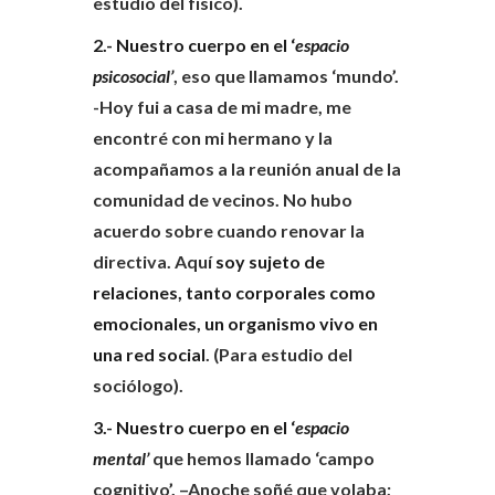
estudio del físico).
2.- Nuestro cuerpo en el ‘
espacio
psicosocial’
, eso que llamamos ‘mundo’.
-Hoy fui a casa de mi madre, me
encontré con mi hermano y la
acompañamos a la reunión anual de la
comunidad de vecinos. No hubo
acuerdo sobre cuando renovar la
directiva. Aquí
soy sujeto de
relaciones, tanto corporales como
emocionales, un organismo vivo en
una red social
. (Para estudio del
sociólogo).
3.- Nuestro cuerpo en el ‘
espacio
mental’
que hemos llamado ‘campo
cognitivo’. –Anoche soñé que volaba;