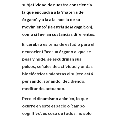
subjetividad de nuestra consciencia
la que encuadra a la ‘materia del
órgano’, y a la a la ‘huella de su
movimiento” (la
estela de la cognición
),
como si fueran sustancias diferentes.
El cerebro
es tema de estudio para el
neurocientífico: un órgano al que se
pesa y mide, se escudriñan sus
pulsos, señales de actividad y ondas
bioeléctricas mientras el sujeto está
pensando, soñando, decidiendo,
meditando, actuando.
Pero
el dinamismo anímico,
lo que
ocurre en este espacio o ‘campo
cognitivo’, es cosa de todos; no solo