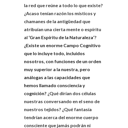
la red que reúne a todo lo que existe?
¿Acaso tenían razón los místicos y
chamanes de la antigüedad que
atribuían una cierta mente o espíritu
al
‘Gran Espíritu de la Naturaleza
‘?
¿Existe un enorme Campo Cognitivo
que lo incluye todo, incluidos
nosotros, con funciones de un orden
muy superior a la nuestra, pero
análogas a las capacidades que
hemos llamado consciencia y
cognición?
¿Qué dirían dos células
nuestras conversando en el seno de
nuestros tejidos? ¿Qué fantasía
tendrían acerca del enorme cuerpo
consciente que jamás podrán ni