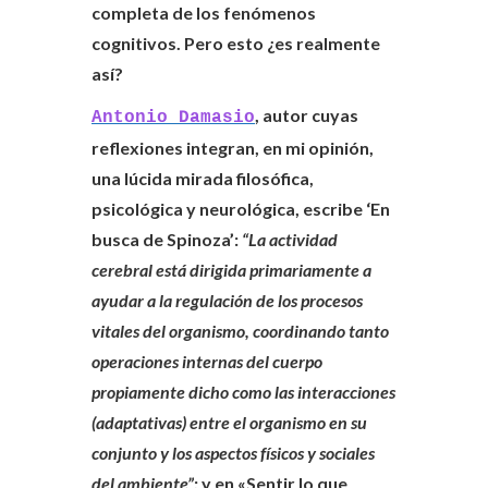
completa de los fenómenos
cognitivos. Pero esto ¿es realmente
así?
, autor cuyas
Antonio Damasio
reflexiones integran, en mi opinión,
una lúcida mirada filosófica,
psicológica y neurológica, escribe ‘En
busca de Spinoza’:
“La actividad
cerebral está dirigida primariamente a
ayudar a la regulación de los procesos
vitales del organismo, coordinando tanto
operaciones internas del cuerpo
propiamente dicho como las interacciones
(adaptativas) entre el organismo en su
conjunto y los aspectos físicos y sociales
del ambiente”
; y en «Sentir lo que