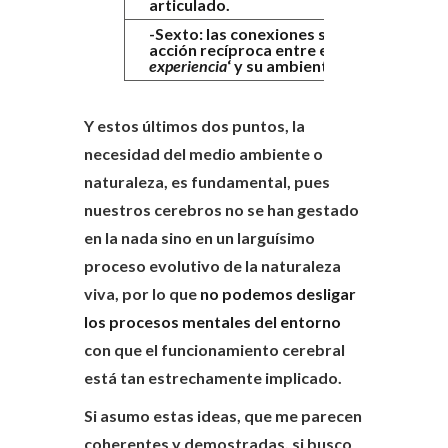
articulado.
-Sexto: las conexiones sensoriales y de
acción recíproca entre el
‘sujeto de
experiencia
‘ y su ambiente.
Y estos últimos dos puntos, la
necesidad del medio ambiente o
naturaleza, es fundamental, pues
nuestros cerebros no se han gestado
en la nada sino en un larguísimo
proceso evolutivo de la naturaleza
viva, por lo que
no podemos desligar
los procesos mentales del entorno
con que el funcionamiento cerebral
está tan estrechamente implicado.
Si asumo estas ideas, que me parecen
coherentes y demostradas, si busco