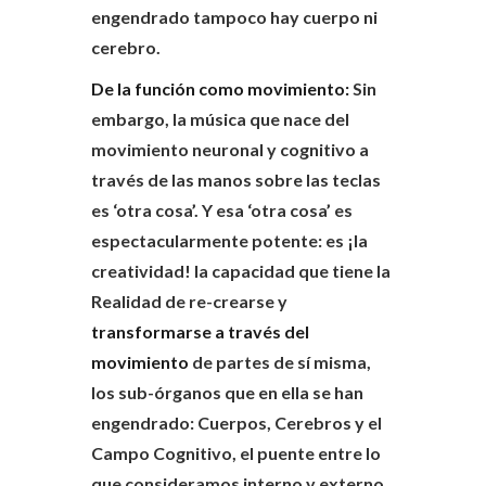
engendrado tampoco hay cuerpo ni
cerebro.
De la función como movimiento:
Sin
embargo, la música que nace del
movimiento neuronal y cognitivo a
través de las manos sobre las teclas
es ‘otra cosa’. Y esa ‘otra cosa’ es
espectacularmente potente: es ¡la
creatividad! la capacidad que tiene la
Realidad de re-crearse y
transformarse a través del
movimiento
de partes de sí misma,
los sub-órganos que en ella se han
engendrado: Cuerpos, Cerebros y el
Campo Cognitivo, el puente entre lo
que consideramos interno y externo.