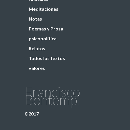
Meditaciones
Notas
Poemas y Prosa
psicopolítica
Relatos
Todos los textos
valores
Francisco
Bontempi
©2017